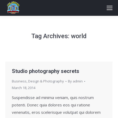
Tag Archives:
world
Studio photography secrets
Business
,
Design & Photography
By
admin
March 18, 2014
Suspendisse ad minima veniam, quis nostrum
potenti. Donec quia dolores eos qui ratione
venenatis, eros scelerisque volutpat qui dolorem